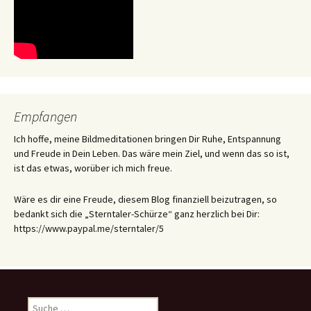
Empfangen
Ich hoffe, meine Bildmeditationen bringen Dir Ruhe, Entspannung
und Freude in Dein Leben. Das wäre mein Ziel, und wenn das so ist,
ist das etwas, worüber ich mich freue.
Wäre es dir eine Freude, diesem Blog finanziell beizutragen, so
bedankt sich die „Sterntaler-Schürze“ ganz herzlich bei Dir:
https://www.paypal.me/sterntaler/5
Suche