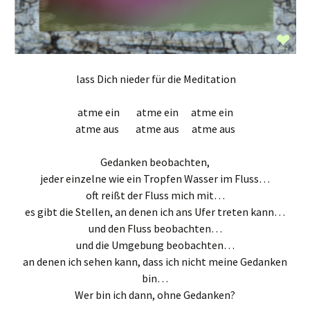
lass Dich nieder für die Meditation
atme ein atme ein atme ein
atme aus atme aus atme aus
Gedanken beobachten,
jeder einzelne wie ein Tropfen Wasser im Fluss…
oft reißt der Fluss mich mit…
es gibt die Stellen, an denen ich ans Ufer treten kann…
und den Fluss beobachten…
und die Umgebung beobachten…
an denen ich sehen kann, dass ich nicht meine Gedanken
bin…
Wer bin ich dann, ohne Gedanken?