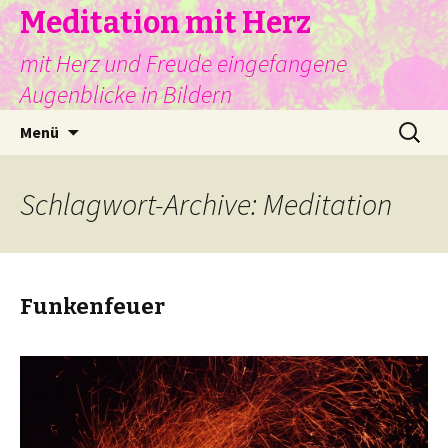
Meditation mit Herz
mit Herz und Freude eingefangene
Augenblicke in Bildern
Springe
Suche
Menü
zum
nach:
Inhalt
Schlagwort-Archive: Meditation
Funkenfeuer