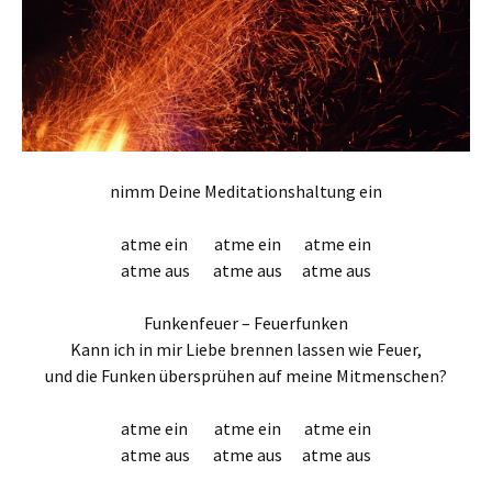
nimm Deine Meditationshaltung ein
atme ein atme ein atme ein
atme aus atme aus atme aus
Funkenfeuer – Feuerfunken
Kann ich in mir Liebe brennen lassen wie Feuer,
und die Funken übersprühen auf meine Mitmenschen?
atme ein atme ein atme ein
atme aus atme aus atme aus