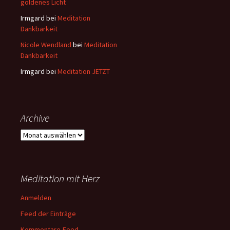
goldenes Licht
Irmgard
bei
Meditation
Dankbarkeit
Nicole Wendland
bei
Meditation
Dankbarkeit
Irmgard
bei
Meditation JETZT
Archive
Archive
Meditation mit Herz
Anmelden
Feed der Einträge
Kommentare-Feed