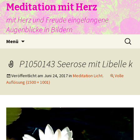
Meditation mit Herz
mit Herz und Freude eingefangene
Augenblicke in Bildern
Springe
Suche
Menü
zum
nach:
Inhalt
P1050143 Seerose mit Libelle k
Veröffentlicht am
Juni 24, 2017
in
Meditation Licht
.
Volle
Auflösung (1500 × 1001)