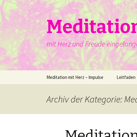
Meditatio
mit Herz und Freude eingefang
Springe
Meditation mit Herz – Impulse
Leitfaden
zum
Inhalt
Archiv der Kategorie: Me
Meditation