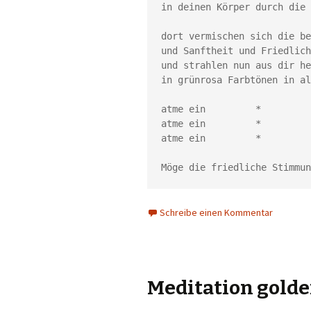
in deinen Körper durch die 
dort vermischen sich die be
und Sanftheit und Friedlich
und strahlen nun aus dir he
in grünrosa Farbtönen in al
atme ein         *         
atme ein         *         
atme ein         *         
Möge die friedliche Stimmun
Schreibe einen Kommentar
Meditation golde