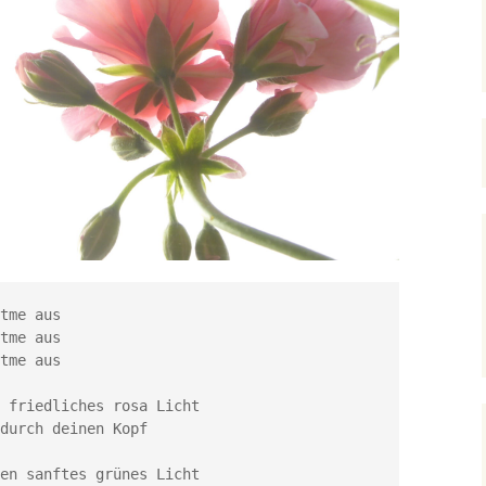
tme aus

tme aus

tme aus

 friedliches rosa Licht 

durch deinen Kopf 

en sanftes grünes Licht
