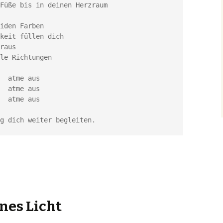
Füße bis in deinen Herzraum

iden Farben

keit füllen dich 

raus 

le Richtungen

  atme aus 

  atme aus

  atme aus

g dich weiter begleiten.
nes Licht