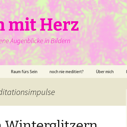
n mit Herz
ene Augenblicke in Bildern
Raum fürs Sein
noch nie meditiert?
Über mich
ditationsimpulse
 Winterglitzern