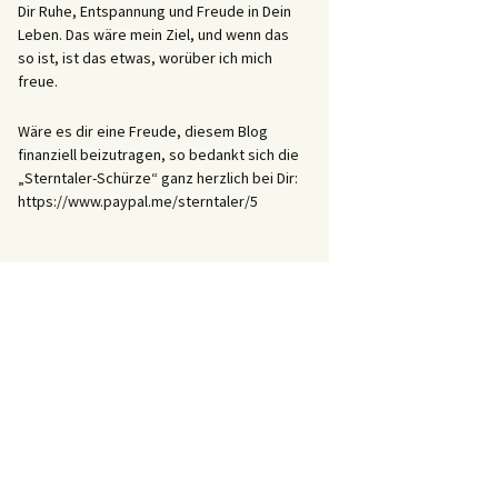
Dir Ruhe, Entspannung und Freude in Dein
Leben. Das wäre mein Ziel, und wenn das
so ist, ist das etwas, worüber ich mich
freue.
Wäre es dir eine Freude, diesem Blog
finanziell beizutragen, so bedankt sich die
„Sterntaler-Schürze“ ganz herzlich bei Dir:
https://www.paypal.me/sterntaler/5