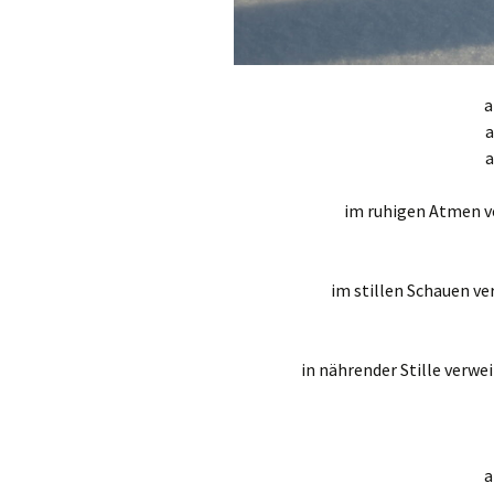
a
im ruhigen Atmen ver
im stillen Schauen ve
in nährender Stille verwei
a