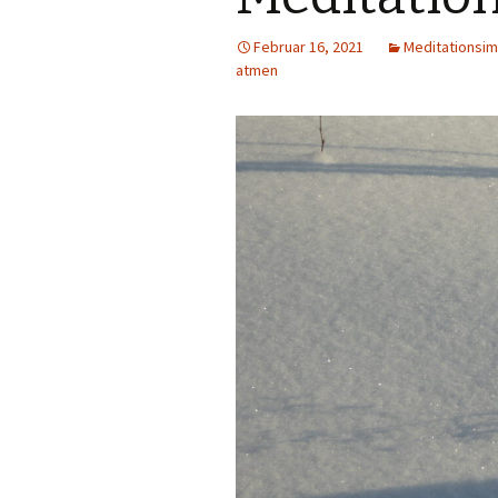
Februar 16, 2021
Meditationsi
atmen