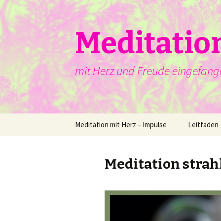
Meditatio
mit Herz und Freude eingefang
Springe
Meditation mit Herz – Impulse
Leitfaden
zum
Inhalt
Meditation strah