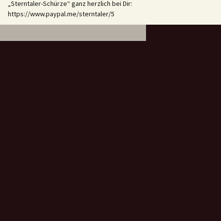
„Sterntaler-Schürze“ ganz herzlich bei Dir:
https://www.paypal.me/sterntaler/5