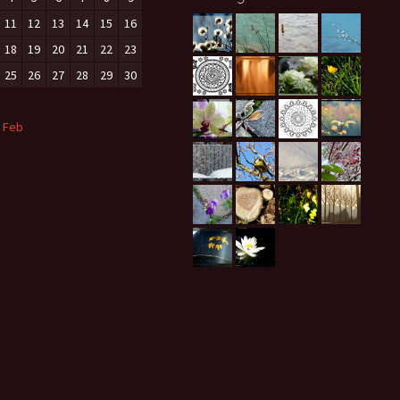
11
12
13
14
15
16
18
19
20
21
22
23
25
26
27
28
29
30
 Feb