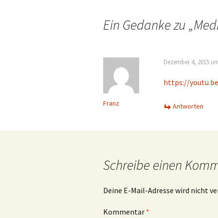
Navigation
Ein Gedanke zu „
Medi
Dezember 4, 2015 um
https://youtu.
Franz
Antworten
Schreibe einen Kom
Deine E-Mail-Adresse wird nicht ve
Kommentar
*