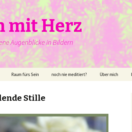
n mit Herz
ene Augenblicke in Bildern
Raum fürs Sein
noch nie meditiert?
Über mich
lende Stille