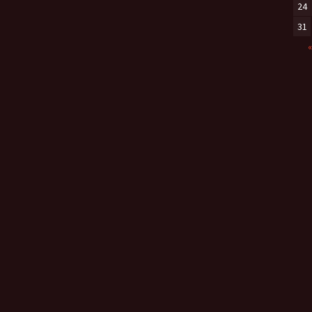
24
31
«