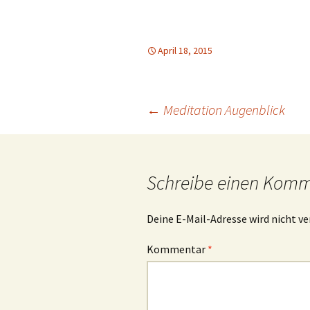
April 18, 2015
Beitrags-
←
Meditation Augenblick
Navigation
Schreibe einen Kom
Deine E-Mail-Adresse wird nicht ve
Kommentar
*