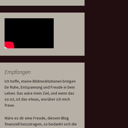
Empfangen
Ich hoffe, meine Bildmeditationen bringen
Dir Ruhe, Entspannung und Freude in Dein
Leben. Das wäre mein Ziel, und wenn das
so ist, ist das etwas, worüber ich mich
freue.
Wäre es dir eine Freude, diesem Blog
finanziell beizutragen, so bedankt sich die