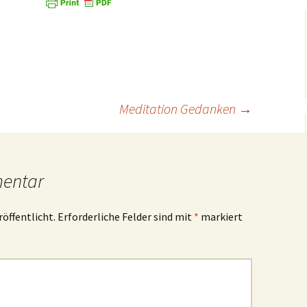
Meditation Gedanken
→
mentar
röffentlicht.
Erforderliche Felder sind mit
*
markiert