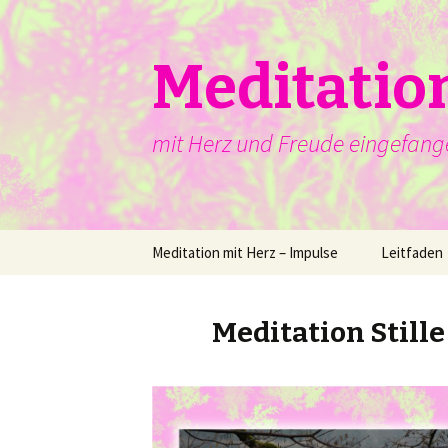
Meditatio
mit Herz und Freude eingefang
Springe
Meditation mit Herz – Impulse
Leitfaden
zum
Inhalt
Meditation Stille