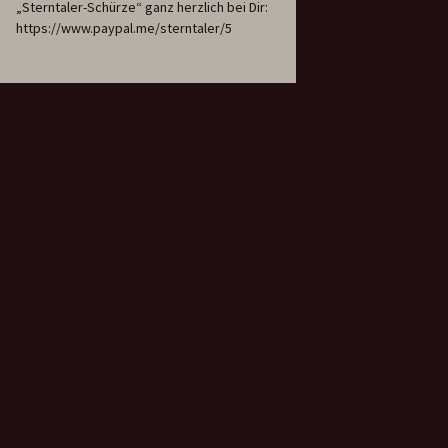
„Sterntaler-Schürze“ ganz herzlich bei Dir:
https://www.paypal.me/sterntaler/5