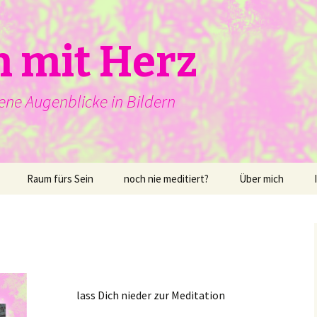
n mit Herz
ene Augenblicke in Bildern
Raum fürs Sein
noch nie meditiert?
Über mich
lass Dich nieder zur Meditation