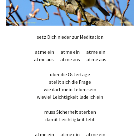
setz Dich nieder zur Meditation
atme ein atme ein atme ein
atme aus atme aus atme aus
über die Ostertage
stellt sich die Frage
wie darf mein Leben sein
wieviel Leichtigkeit lade ich ein
muss Sicherheit sterben
damit Leichtigkeit lebt
atme ein atme ein atme ein