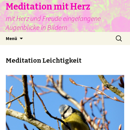
Meditation mit Herz
mit Herz und Freude eingefangene
Augenblicke in Bildern
Springe
Suche
Menü
zum
nach:
Inhalt
Meditation Leichtigkeit