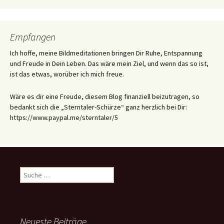
Empfangen
Ich hoffe, meine Bildmeditationen bringen Dir Ruhe, Entspannung
und Freude in Dein Leben. Das wäre mein Ziel, und wenn das so ist,
ist das etwas, worüber ich mich freue.
Wäre es dir eine Freude, diesem Blog finanziell beizutragen, so
bedankt sich die „Sterntaler-Schürze“ ganz herzlich bei Dir:
https://www.paypal.me/sterntaler/5
Suche
nach:
Neueste Beiträge