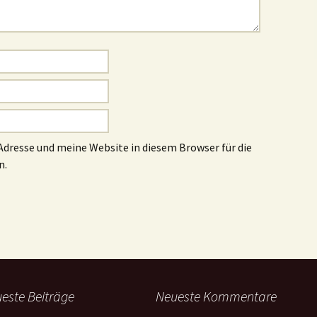
dresse und meine Website in diesem Browser für die
n.
este Beiträge
Neueste Kommentare