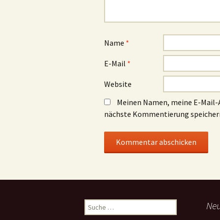
Name
*
E-Mail
*
Website
Meinen Namen, meine E-Mail-A
nächste Kommentierung speicher
Suche
Neu
nach: