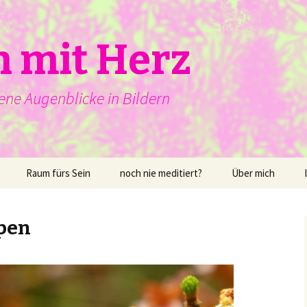
n mit Herz
ene Augenblicke in Bildern
Raum fürs Sein
noch nie meditiert?
Über mich
pen