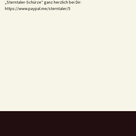
„Sterntaler-Schürze“ ganz herzlich bei Dir:
https://www.paypal.me/sterntaler/5