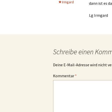
Irmgard
dann ist es d
Lg Irmgard
Schreibe einen Kom
Deine E-Mail-Adresse wird nicht ve
Kommentar
*