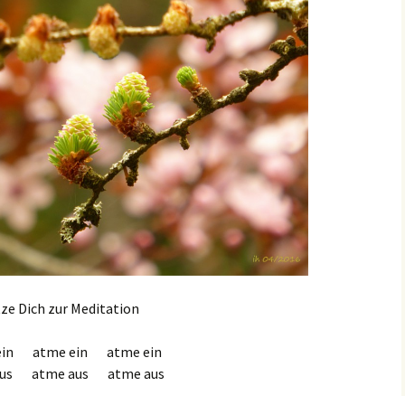
ze Dich zur Meditation
ein atme ein atme ein
aus atme aus atme aus