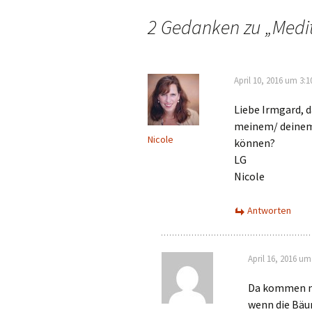
Navigation
2 Gedanken zu „
Medi
April 10, 2016 um 3:
Liebe Irmgard, d
meinem/ deinem 
Nicole
können?
LG
Nicole
Antworten
April 16, 2016 u
Da kommen no
wenn die Bäum