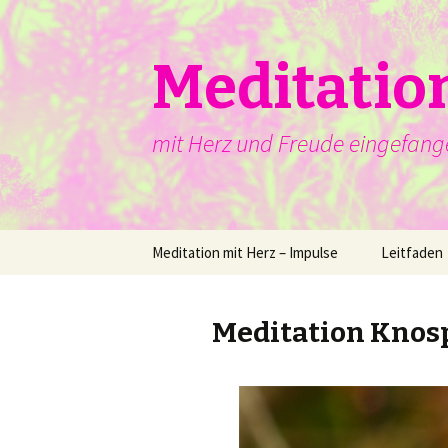
Meditatio
mit Herz und Freude eingefang
Springe
Meditation mit Herz – Impulse
Leitfaden
zum
Inhalt
Meditation Knos