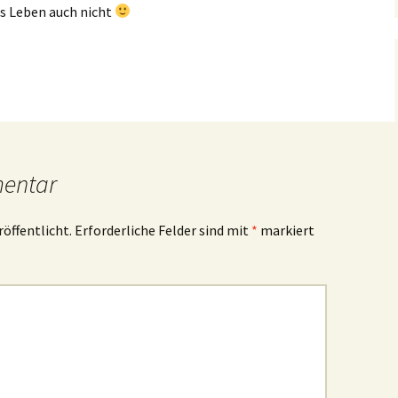
as Leben auch nicht
mentar
röffentlicht.
Erforderliche Felder sind mit
*
markiert