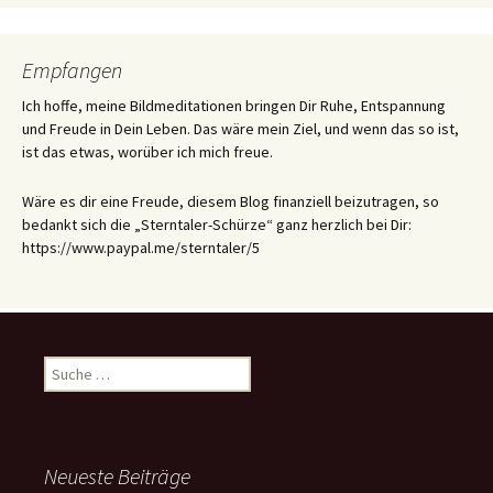
Empfangen
Ich hoffe, meine Bildmeditationen bringen Dir Ruhe, Entspannung
und Freude in Dein Leben. Das wäre mein Ziel, und wenn das so ist,
ist das etwas, worüber ich mich freue.
Wäre es dir eine Freude, diesem Blog finanziell beizutragen, so
bedankt sich die „Sterntaler-Schürze“ ganz herzlich bei Dir:
https://www.paypal.me/sterntaler/5
Suche
nach:
Neueste Beiträge