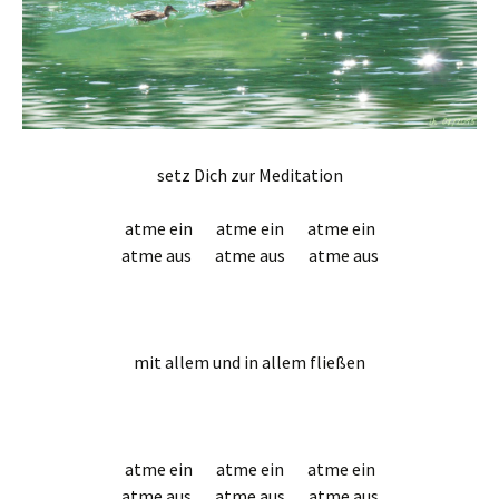
setz Dich zur Meditation
atme ein atme ein atme ein
atme aus atme aus atme aus
.
mit allem und in allem fließen
.
atme ein atme ein atme ein
atme aus atme aus atme aus