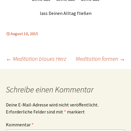
lass Deinen Alltag fließen
August 10, 2015
Beitrags-
←
Meditation blaues Herz
Meditation formen
→
Navigation
Schreibe einen Kommentar
Deine E-Mail-Adresse wird nicht veröffentlicht.
Erforderliche Felder sind mit
*
markiert
Kommentar
*